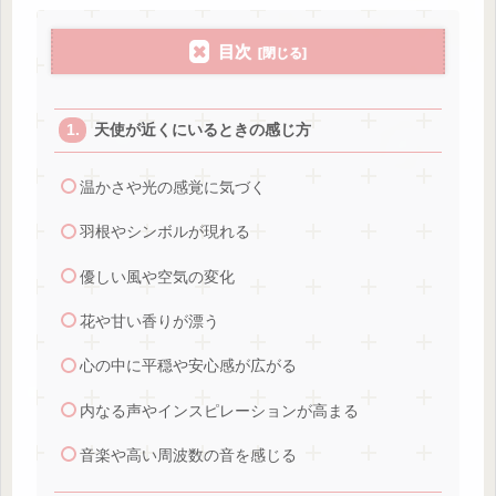
目次
天使が近くにいるときの感じ方
温かさや光の感覚に気づく
羽根やシンボルが現れる
優しい風や空気の変化
花や甘い香りが漂う
心の中に平穏や安心感が広がる
内なる声やインスピレーションが高まる
音楽や高い周波数の音を感じる