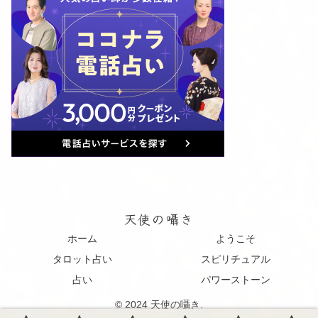
天使の囁き
ホーム
ようこそ
タロット占い
スピリチュアル
占い
パワーストーン
© 2024 天使の囁き.