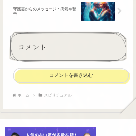
守護霊からのメッセージ：病気や警
告
コメント
コメントを書き込む
ホーム
スピリチュアル