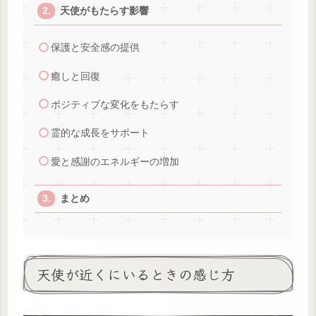
天使がもたらす影響
保護と安全感の提供
癒しと回復
ポジティブな変化をもたらす
霊的な成長をサポート
愛と感謝のエネルギーの増加
まとめ
天使が近くにいるときの感じ方