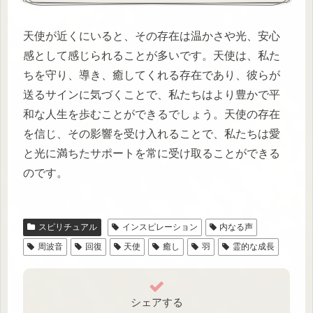
天使が近くにいると、その存在は温かさや光、安心
感として感じられることが多いです。天使は、私た
ちを守り、導き、癒してくれる存在であり、彼らが
送るサインに気づくことで、私たちはより豊かで平
和な人生を歩むことができるでしょう。天使の存在
を信じ、その影響を受け入れることで、私たちは愛
と光に満ちたサポートを常に受け取ることができる
のです。
スピリチュアル
インスピレーション
内なる声
周波音
回復
天使
癒し
羽
霊的な成長
シェアする