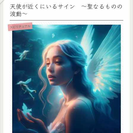
天使が近くにいるサイン 〜聖なるものの
波動〜
スピリチュアル