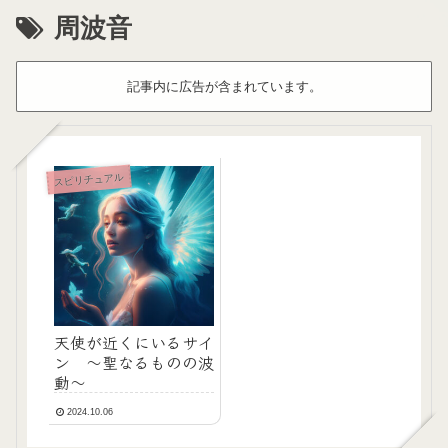
周波音
記事内に広告が含まれています。
スピリチュアル
天使が近くにいるサイ
ン 〜聖なるものの波
動〜
2024.10.06