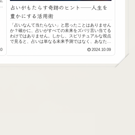
上
る
占いがもたらす奇跡のヒント──人生を
豊かにする活用術
「占いなんて当たらない」と思ったことはありません
か？確かに、占いがすべての未来をズバリ言い当てる
わけではありません。しかし、スピリチュアルな視点
で見ると、占いは単なる未来予測ではなく、あなたの
魂の成長や人生の目的を見つけるための道しるべに
10
2024.10.09
も...