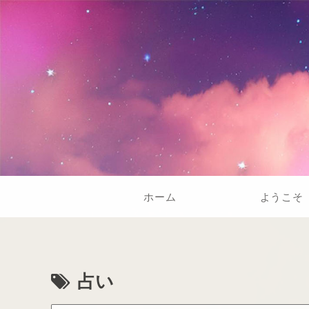
ホーム
ようこそ
占い