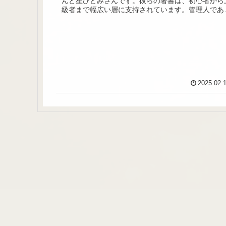
んと星ひとみさんです。彼らの著書は、初心者から
級者まで幅広い層に支持されています。管理人であ
私も毎年購入しています。なぜ一つに絞らないの
か？...
2025.02.