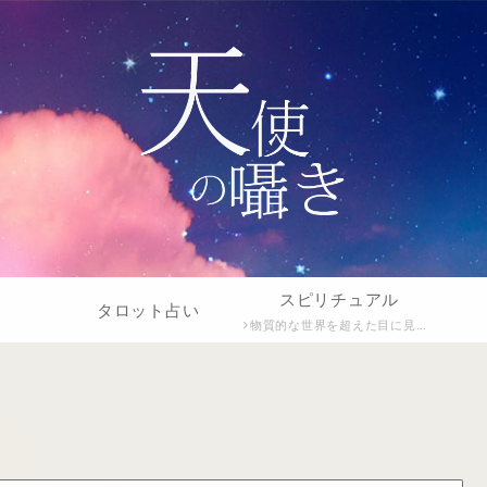
スピリチュアル
タロット占い
物質的な世界を超えた目に見えない領域や魂、宇宙とのつながり。自己の内面や人生の意味を深める精神的な活動や感覚について。