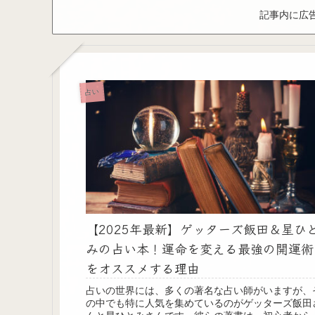
記事内に広
占い
【2025年最新】ゲッターズ飯田＆星ひ
みの占い本！運命を変える最強の開運術
をオススメする理由
占いの世界には、多くの著名な占い師がいますが、
の中でも特に人気を集めているのがゲッターズ飯田