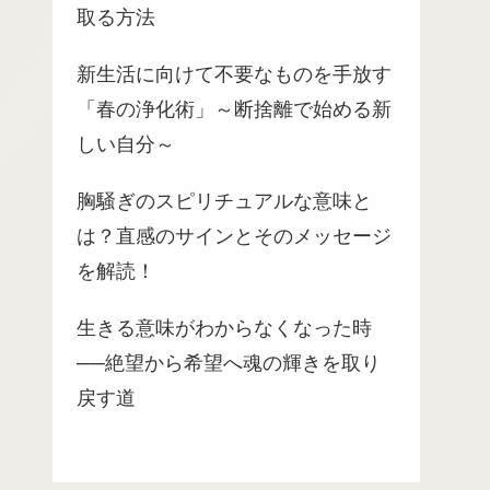
取る方法
新生活に向けて不要なものを手放す
「春の浄化術」～断捨離で始める新
しい自分～
胸騒ぎのスピリチュアルな意味と
は？直感のサインとそのメッセージ
を解読！
生きる意味がわからなくなった時
──絶望から希望へ魂の輝きを取り
戻す道